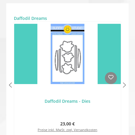
Produktgalerie überspringen
Daffodil Dreams
Daffodil Dreams - Dies
Regulärer Preis:
23,00 €
Preise inkl. MwSt. zzgl. Versandkosten