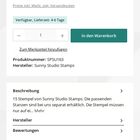
Preise inkl. MwSt. zzgl. Versandkosten
Verfügbar, Lieferzeit: 4-6 Tage
Produkt Anzahl: Gib den gewünschten Wert ein oder benutze die Schaltflächen um di
In den Warenkorb
Zum Merkzettel hinzufügen
Produktnummer:
SPSU163
Hersteller:
Sunny Studio Stamps
Beschreibung
15 Stempel von Sunny Studio Stamps. Die passenden
Stanzen sind bei uns separat erhältlich. Die Stempel müssen
nur auf ei…
Mehr
Hersteller
Bewertungen