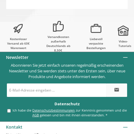
Versandkosten
Kostenloser
Liebevoll
außerhalb
Video-
Versand ab 60€
verpackte
Deutschlands ab
Tutorials
Warenwert
Bestellungen
8,50€
Newsletter
Abonnieren Sie jetzt einfach unseren regelmäßig erscheinenden
Newsletter und Sie werden stets unter den Ersten sein, über neue
Produkte und Angebote informiert werden.
E-
Mail-
Adresse
*
Datenschutz
Ich habe die
Datenschutzbestimmungen
zur Kenntnis genommen und die
AGB
gelesen und bin mit ihnen einverstanden.
*
Kontakt