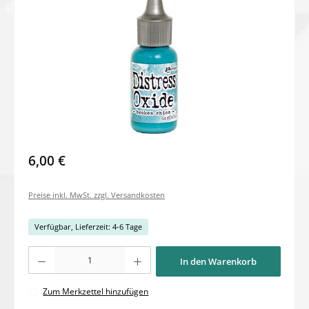
6,00 €
Preise inkl. MwSt. zzgl. Versandkosten
Verfügbar, Lieferzeit: 4-6 Tage
Produkt Anzahl: Gib den gewünschten Wert ein oder benutze die Schaltflächen um di
In den Warenkorb
Zum Merkzettel hinzufügen