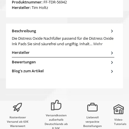
Produktnummer:
FF-TDR-56942
Hersteller:
Tim Holtz
Beschreibung
Die Distress Oxide Nachfüller passend für die Distress Oxide
Ink Pads Sie sind säurefrei und ungiftig. Inhalt…
Mehr
Hersteller
Bewertungen
Blog's zum Artikel
Versandkosten
Kostenloser
Liebevoll
außerhalb
Video-
Versand ab 60€
verpackte
Deutschlands ab
Tutorials
Warenwert
Bestellungen
8,50€