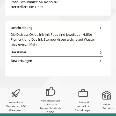
Produktnummer:
SK-RA-55945
Hersteller:
Tim Holtz
Beschreibung
Die Distress Oxide Ink Ink Pads sind jeweils zur Hälfte
Pigment und Dye Ink Stempelkissen welche auf Wasser
reagieren.…
Mehr
Hersteller
Bewertungen
Versandkosten
Kostenloser
Liebevoll
außerhalb
Video-
Versand ab 60€
verpackte
Deutschlands ab
Tutorials
Warenwert
Bestellungen
8,50€