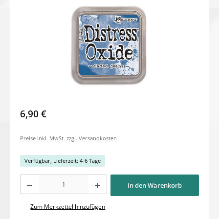
6,90 €
Preise inkl. MwSt. zzgl. Versandkosten
Verfügbar, Lieferzeit: 4-6 Tage
Produkt Anzahl: Gib den gewünschten Wert ein oder benutze die Schaltflächen um di
In den Warenkorb
Zum Merkzettel hinzufügen