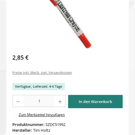
2,85 €
Preise inkl. MwSt. zzgl. Versandkosten
Verfügbar, Lieferzeit: 4-6 Tage
Produkt Anzahl: Gib den gewünschten Wert ein oder benutze die Schaltflächen um di
In den Warenkorb
Zum Merkzettel hinzufügen
Produktnummer:
SZDC51992
Hersteller:
Tim Holtz