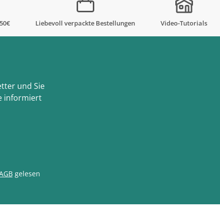
,50€
Liebevoll verpackte Bestellungen
Video-Tutorials
tter und Sie
 informiert
AGB
gelesen