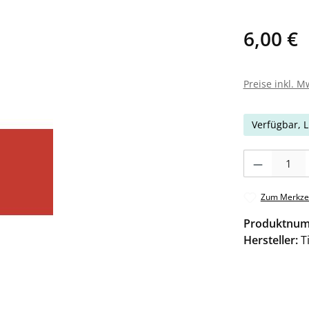
6,00 €
Preise inkl. M
Verfügbar, L
Produkt Anzahl: 
Zum Merkzet
Produktnu
Hersteller:
T