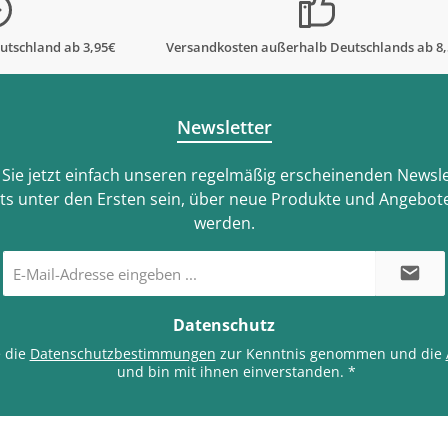
utschland ab 3,95€
Versandkosten außerhalb Deutschlands ab 8
Newsletter
Sie jetzt einfach unseren regelmäßig erscheinenden Newsle
ts unter den Ersten sein, über neue Produkte und Angebote
werden.
E-
Mail-
Adresse
*
Datenschutz
e die
Datenschutzbestimmungen
zur Kenntnis genommen und die
und bin mit ihnen einverstanden.
*