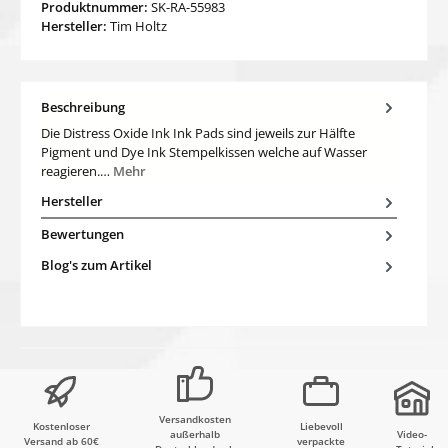
Produktnummer:
SK-RA-55983
Hersteller:
Tim Holtz
Beschreibung
Die Distress Oxide Ink Ink Pads sind jeweils zur Hälfte
Pigment und Dye Ink Stempelkissen welche auf Wasser
reagieren.…
Mehr
Hersteller
Bewertungen
Blog's zum Artikel
Versandkosten
Kostenloser
Liebevoll
außerhalb
Video-
Versand ab 60€
verpackte