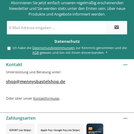
Abonnieren Sie jetzt einfach unseren regelmäßig erscheinenden
Newsletter und Sie werden stets unter den Ersten sein, über neue
Produkte und Angebote informiert werden.
E-
Mail-
Adresse
*
Datenschutz
Ich habe die
Datenschutzbestimmungen
zur Kenntnis genommen und die
AGB
gelesen und bin mit ihnen einverstanden.
*
Kontakt
Unterstützung und Beratung unter:
shop@mennysbastelshop.de
Oder über unser
Kontaktformular
.
Zahlungsarten
SOFORT (via Stripe)
Apple Pay / Google Pay (via Stripe)