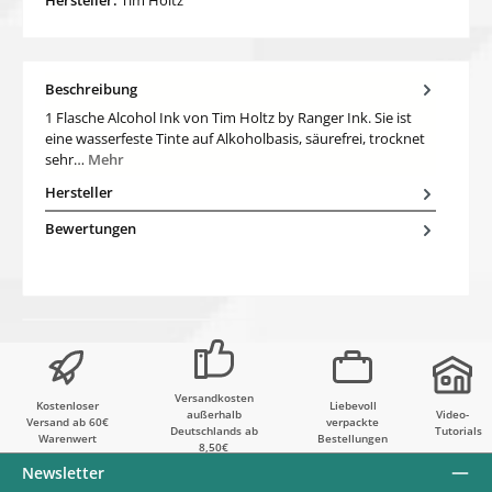
Beschreibung
1 Flasche Alcohol Ink von Tim Holtz by Ranger Ink. Sie ist
eine wasserfeste Tinte auf Alkoholbasis, säurefrei, trocknet
sehr…
Mehr
Hersteller
Bewertungen
Versandkosten
Kostenloser
Liebevoll
außerhalb
Video-
Versand ab 60€
verpackte
Deutschlands ab
Tutorials
Warenwert
Bestellungen
8,50€
Newsletter