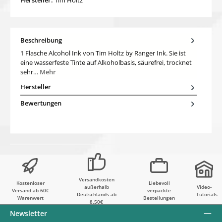
Beschreibung
1 Flasche Alcohol Ink von Tim Holtz by Ranger Ink. Sie ist
eine wasserfeste Tinte auf Alkoholbasis, säurefrei, trocknet
sehr…
Mehr
Hersteller
Bewertungen
Versandkosten
Kostenloser
Liebevoll
außerhalb
Video-
Versand ab 60€
verpackte
Deutschlands ab
Tutorials
Warenwert
Bestellungen
8,50€
Newsletter