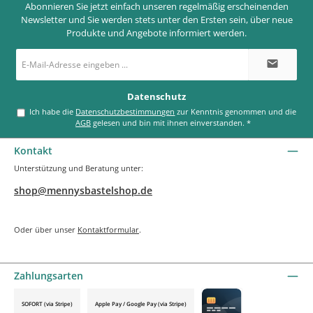
Abonnieren Sie jetzt einfach unseren regelmäßig erscheinenden
Newsletter und Sie werden stets unter den Ersten sein, über neue
Produkte und Angebote informiert werden.
E-
Mail-
Adresse
*
Datenschutz
Ich habe die
Datenschutzbestimmungen
zur Kenntnis genommen und die
AGB
gelesen und bin mit ihnen einverstanden.
*
Kontakt
Unterstützung und Beratung unter:
shop@mennysbastelshop.de
Oder über unser
Kontaktformular
.
Zahlungsarten
SOFORT (via Stripe)
Apple Pay / Google Pay (via Stripe)