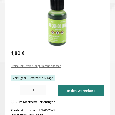
4,80 €
Preise inkl. MwSt. zzgl. Versandkosten
Verfügbar, Lieferzeit: 4-6 Tage
Produkt Anzahl: Gib den gewünschten Wert ein oder benutze die Schaltflächen um di
In den Warenkorb
Zum Merkzettel hinzufügen
Produktnummer:
FNAI52593
Hersteller:
Tim Holtz