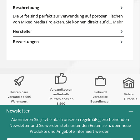
Beschreibung
Die Stifte sind perfekt zur Verwendung auf porösen Flächen
von Mixed Media Projekten. Sie können direkt auf d…
Mehr
Hersteller
Bewertungen
Versandkosten
Kostenloser
Liebevoll
außerhalb
Video-
Versand ab 60€
verpackte
Deutschlands ab
Tutorials
Warenwert
Bestellungen
8,50€
Newsletter
Abonnieren Sie jetzt einfach unseren regelmäßig erscheinenden
Newsletter und Sie werden stets unter den Ersten sein, über neue
Produkte und Angebote informiert werden.