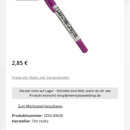
2,85 €
Preise inkl. MwSt. zzgl. Versandkosten
Derzeit nicht auf Lager - Schreibe eine Mail, wenn du dir das
Produkt wünscht! shop@mennysbastelshop.de
Zum Merkzettel hinzufügen
Produktnummer:
SZDC49630
Hersteller:
Tim Holtz