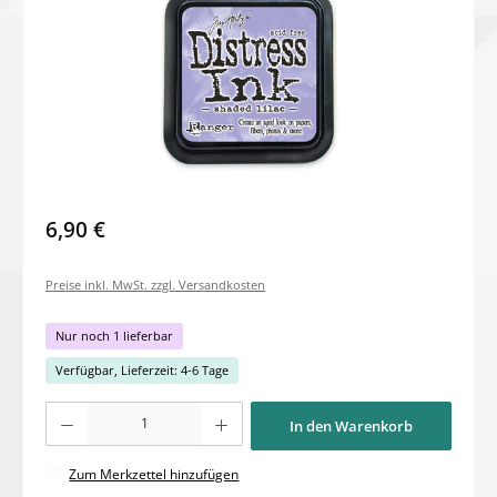
6,90 €
Preise inkl. MwSt. zzgl. Versandkosten
Nur noch 1 lieferbar
Verfügbar, Lieferzeit: 4-6 Tage
Produkt Anzahl: Gib den gewünschten Wert ein oder benutze die Schaltflächen um di
In den Warenkorb
Zum Merkzettel hinzufügen