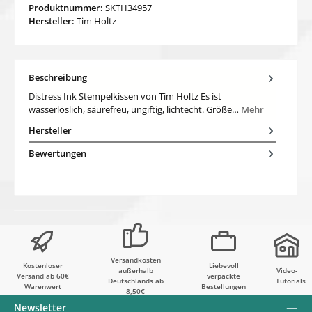
Produktnummer:
SKTH34957
Hersteller:
Tim Holtz
Beschreibung
Distress Ink Stempelkissen von Tim Holtz Es ist
wasserlöslich, säurefreu, ungiftig, lichtecht. Größe…
Mehr
Hersteller
Bewertungen
Versandkosten
Kostenloser
Liebevoll
außerhalb
Video-
Versand ab 60€
verpackte
Deutschlands ab
Tutorials
Warenwert
Bestellungen
8,50€
Newsletter