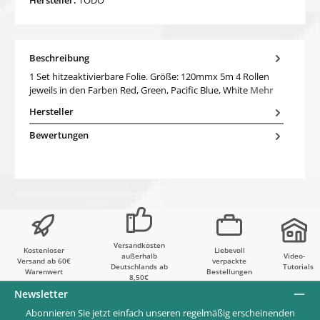
Beschreibung
1 Set hitzeaktivierbare Folie. Größe: 120mmx 5m 4 Rollen
jeweils in den Farben Red, Green, Pacific Blue, White
Mehr
Hersteller
Bewertungen
Versandkosten
Kostenloser
Liebevoll
außerhalb
Video-
Versand ab 60€
verpackte
Deutschlands ab
Tutorials
Warenwert
Bestellungen
8,50€
Newsletter
Abonnieren Sie jetzt einfach unseren regelmäßig erscheinenden