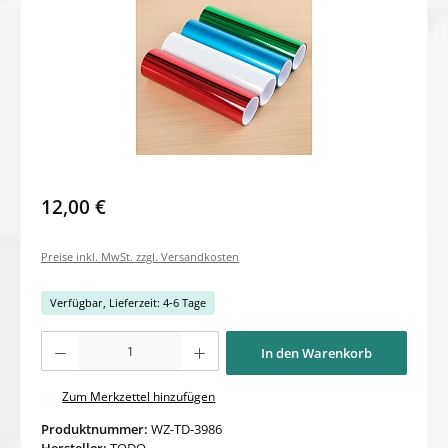
12,00 €
Preise inkl. MwSt. zzgl. Versandkosten
Verfügbar, Lieferzeit: 4-6 Tage
Produkt Anzahl: Gib den gewünschten Wert ein oder benutze die Schaltflächen um di
In den Warenkorb
Zum Merkzettel hinzufügen
Produktnummer:
WZ-TD-3986
Hersteller:
TODO