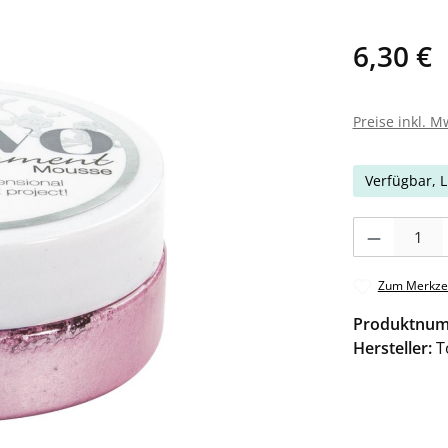
6,30 €
Preise inkl. M
Verfügbar, L
Produkt Anzahl: 
Zum Merkzet
Produktnu
Hersteller:
T