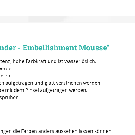
ender - Embellishment Mousse"
tenz, hohe Farbkraft und ist wasserlöslich.
werden.
elen.
ch aufgetragen und glatt verstrichen werden.
rbe mit dem Pinsel aufgetragen werden.
rsprühen.
lungen die Farben anders aussehen lassen können.