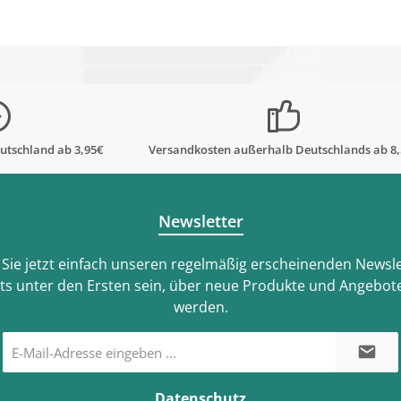
utschland ab 3,95€
Versandkosten außerhalb Deutschlands ab 8
Newsletter
Sie jetzt einfach unseren regelmäßig erscheinenden Newsle
ts unter den Ersten sein, über neue Produkte und Angebote
werden.
E-
Mail-
Adresse
*
Datenschutz