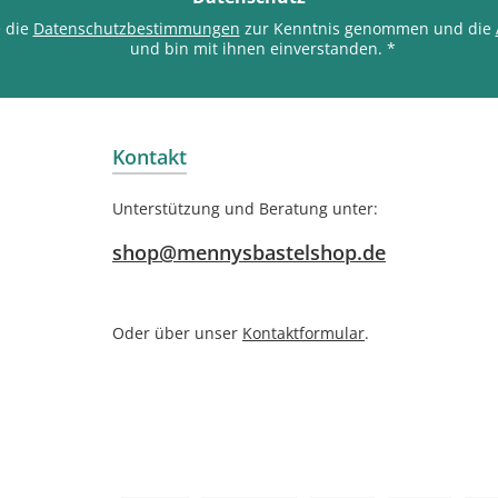
e die
Datenschutzbestimmungen
zur Kenntnis genommen und die
und bin mit ihnen einverstanden.
*
Kontakt
Unterstützung und Beratung unter:
shop@mennysbastelshop.de
Oder über unser
Kontaktformular
.