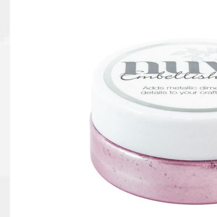
Bildergalerie überspringen