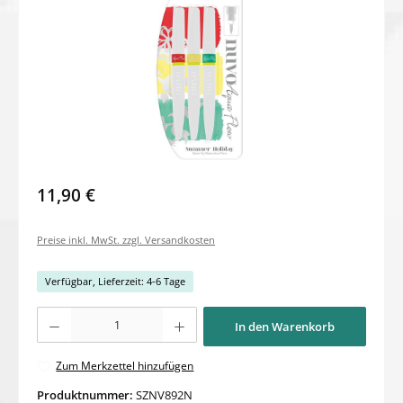
11,90 €
Preise inkl. MwSt. zzgl. Versandkosten
Verfügbar, Lieferzeit: 4-6 Tage
Produkt Anzahl: Gib den gewünschten Wert ein oder benutze die Schaltflächen um di
In den Warenkorb
Zum Merkzettel hinzufügen
Produktnummer:
SZNV892N