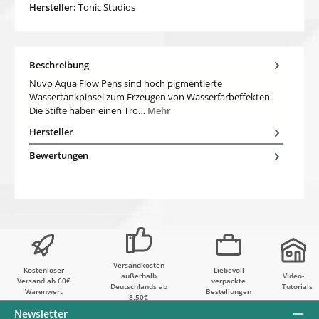
Hersteller:
Tonic Studios
Beschreibung
Nuvo Aqua Flow Pens sind hoch pigmentierte
Wassertankpinsel zum Erzeugen von Wasserfarbeffekten.
Die Stifte haben einen Tro…
Mehr
Hersteller
Bewertungen
Versandkosten
Kostenloser
Liebevoll
außerhalb
Video-
Versand ab 60€
verpackte
Deutschlands ab
Tutorials
Warenwert
Bestellungen
8,50€
Newsletter