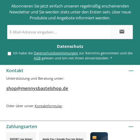
Abonnieren Sie jetzt einfach unseren regelmäßig erscheinenden
Newsletter und Sie werden stets unter den Ersten sein, über neue
Produkte und Angebote informiert werden.
E-
Mail-
Adresse
*
Datenschutz
Ich habe die
Datenschutzbestimmungen
zur Kenntnis genommen und die
AGB
gelesen und bin mit ihnen einverstanden.
*
Kontakt
Unterstützung und Beratung unter:
shop@mennysbastelshop.de
Oder über unser
Kontaktformular
.
Zahlungsarten
SOFORT (via Stripe)
Apple Pay / Google Pay (via Stripe)