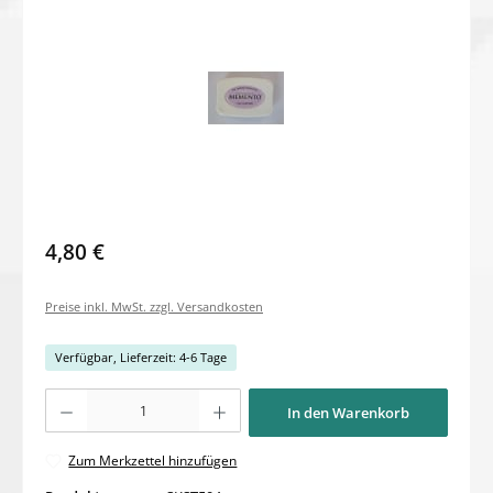
4,80 €
Preise inkl. MwSt. zzgl. Versandkosten
Verfügbar, Lieferzeit: 4-6 Tage
Produkt Anzahl: Gib den gewünschten Wert ein oder benutze die Schaltflächen um di
In den Warenkorb
Zum Merkzettel hinzufügen