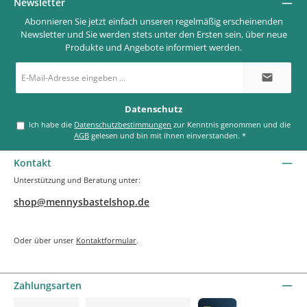
Newsletter
Abonnieren Sie jetzt einfach unseren regelmäßig erscheinenden
Newsletter und Sie werden stets unter den Ersten sein, über neue
Produkte und Angebote informiert werden.
E-
Mail-
Adresse
*
Datenschutz
Ich habe die
Datenschutzbestimmungen
zur Kenntnis genommen und die
AGB
gelesen und bin mit ihnen einverstanden.
*
Kontakt
Unterstützung und Beratung unter:
shop@mennysbastelshop.de
Oder über unser
Kontaktformular
.
Zahlungsarten