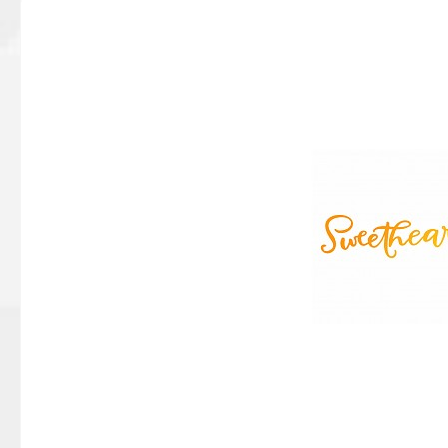
Bildergalerie überspringen