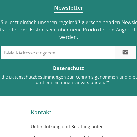
Newsletter
Sie jetzt einfach unseren regelmäßig erscheinenden Newsle
ts unter den Ersten sein, über neue Produkte und Angebote
werden.
E-
Mail-
Adresse
*
Datenschutz
e die
Datenschutzbestimmungen
zur Kenntnis genommen und die
und bin mit ihnen einverstanden.
*
Kontakt
Unterstützung und Beratung unter: