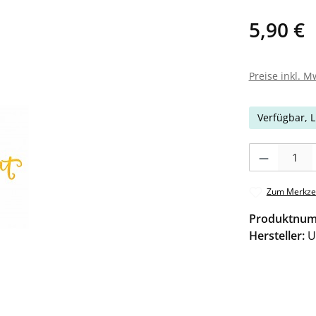
5,90 €
Preise inkl. M
Verfügbar, L
Produkt Anzahl: 
Zum Merkzet
Produktnu
Hersteller:
U