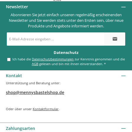
Newsletter
Abonnieren Sie jetzt einfach unseren regelmäßig erscheinenden
Newsletter und Sie werden stets unter den Ersten sein, über neue
Produkte und Angebote informiert werden.
E-
Mail-
Adresse
*
Datenschutz
Ich habe die
Datenschutzbestimmungen
zur Kenntnis genommen und die
AGB
gelesen und bin mit ihnen einverstanden.
*
Kontakt
Unterstützung und Beratung unter:
shop@mennysbastelshop.de
Oder über unser
Kontaktformular
.
Zahlungsarten