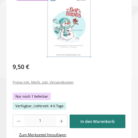
9,50 €
Preise inkl. MwSt. zzgl. Versandkosten
Nur noch 1 lieferbar
Verfügbar, Lieferzeit: 4-6 Tage
Produkt Anzahl: Gib den gewünschten Wert ein oder benutze die Schaltflächen um di
In den Warenkorb
Zum Merkzettel hinzufügen