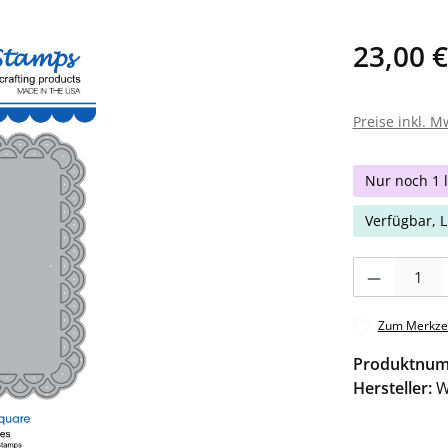
23,00 €
Preise inkl. M
Nur noch 1 l
Verfügbar, L
Produkt Anzahl: 
Zum Merkzet
Produktnu
Hersteller:
W