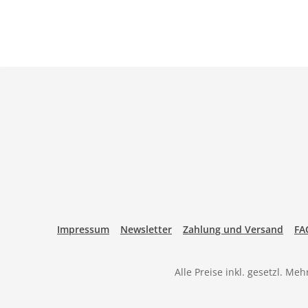
Impressum
Newsletter
Zahlung und Versand
FA
Alle Preise inkl. gesetzl. Me