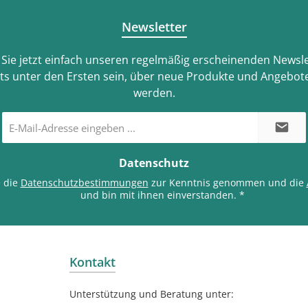
Newsletter
Sie jetzt einfach unseren regelmäßig erscheinenden Newsle
ts unter den Ersten sein, über neue Produkte und Angebote
werden.
E-
Mail-
Adresse
*
Datenschutz
e die
Datenschutzbestimmungen
zur Kenntnis genommen und die
und bin mit ihnen einverstanden.
*
Kontakt
Unterstützung und Beratung unter: