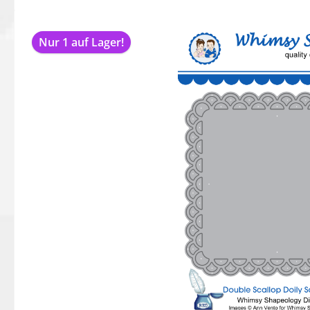
Bildergalerie überspringen
Nur 1 auf Lager!