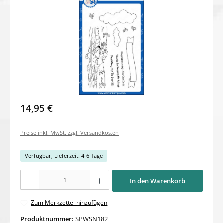
14,95 €
Preise inkl. MwSt. zzgl. Versandkosten
Verfügbar, Lieferzeit: 4-6 Tage
Produkt Anzahl: Gib den gewünschten Wert ein oder benutze die Schaltflächen um di
In den Warenkorb
Zum Merkzettel hinzufügen
Produktnummer:
SPWSN182