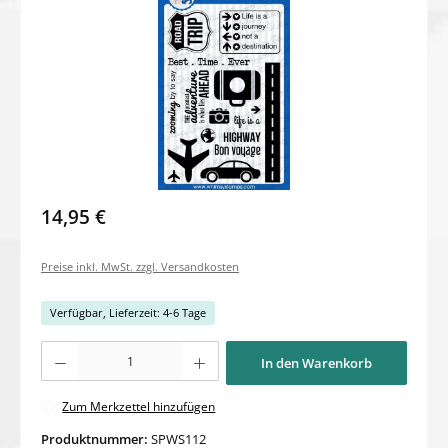
14,95 €
Preise inkl. MwSt. zzgl. Versandkosten
Verfügbar, Lieferzeit: 4-6 Tage
Produkt Anzahl: Gib den gewünschten Wert ein oder benutze die Schaltflächen um di
In den Warenkorb
Zum Merkzettel hinzufügen
Produktnummer:
SPWS112