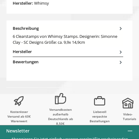
Hersteller:
Whimsy
Beschreibung
6 Clearstamps von Whimsy Stamps. Designerin: Simonne
Clay - SC Designs Größe: ca. 9,9x 14,9cm
Hersteller
Bewertungen
Versandkosten
Kostenloser
Liebevoll
außerhalb
Video-
Versand ab 60€
verpackte
Deutschlands ab
Tutorials
Warenwert
Bestellungen
8,50€
Newsletter
Abonnieren Sie jetzt einfach unseren regelmäßig erscheinenden