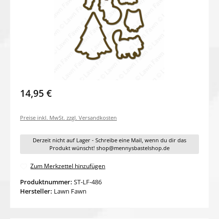
14,95 €
Preise inkl. MwSt. zzgl. Versandkosten
Derzeit nicht auf Lager - Schreibe eine Mail, wenn du dir das
Produkt wünscht! shop@mennysbastelshop.de
Zum Merkzettel hinzufügen
Produktnummer:
ST-LF-486
Hersteller:
Lawn Fawn