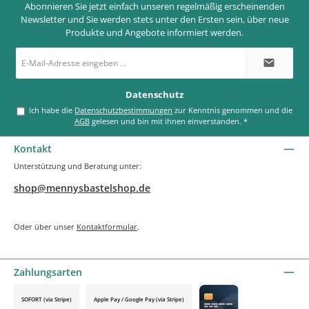
Abonnieren Sie jetzt einfach unseren regelmäßig erscheinenden
Newsletter und Sie werden stets unter den Ersten sein, über neue
Produkte und Angebote informiert werden.
E-
Mail-
Adresse
*
Datenschutz
Ich habe die
Datenschutzbestimmungen
zur Kenntnis genommen und die
AGB
gelesen und bin mit ihnen einverstanden.
*
Kontakt
Unterstützung und Beratung unter:
shop@mennysbastelshop.de
Oder über unser
Kontaktformular
.
Zahlungsarten
SOFORT (via Stripe)
Apple Pay / Google Pay (via Stripe)