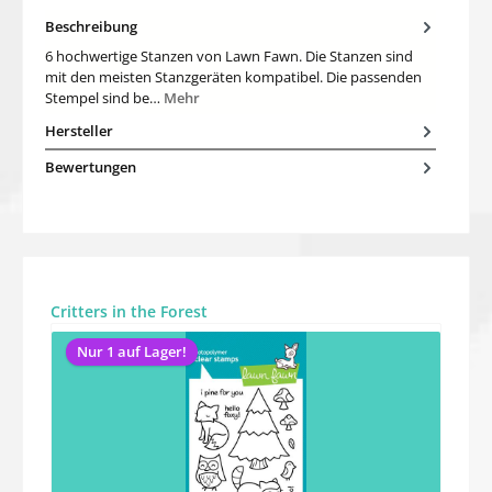
Beschreibung
6 hochwertige Stanzen von Lawn Fawn. Die Stanzen sind
mit den meisten Stanzgeräten kompatibel. Die passenden
Stempel sind be…
Mehr
Hersteller
Bewertungen
Produktgalerie überspringen
Critters in the Forest
Nur 1 auf Lager!