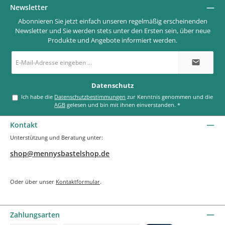
Newsletter
Abonnieren Sie jetzt einfach unseren regelmäßig erscheinenden
Newsletter und Sie werden stets unter den Ersten sein, über neue
Produkte und Angebote informiert werden.
E-
Mail-
Adresse
*
Datenschutz
Ich habe die
Datenschutzbestimmungen
zur Kenntnis genommen und die
AGB
gelesen und bin mit ihnen einverstanden.
*
Kontakt
Unterstützung und Beratung unter:
shop@mennysbastelshop.de
Oder über unser
Kontaktformular
.
Zahlungsarten