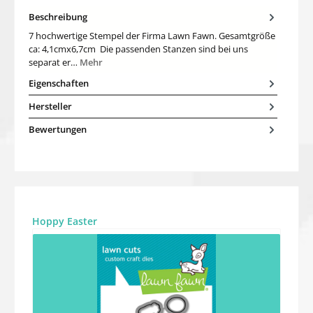
Beschreibung
7 hochwertige Stempel der Firma Lawn Fawn. Gesamtgröße
ca: 4,1cmx6,7cm Die passenden Stanzen sind bei uns
separat er…
Mehr
Eigenschaften
Hersteller
Bewertungen
Produktgalerie überspringen
Hoppy Easter