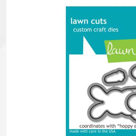
Bildergalerie überspringen