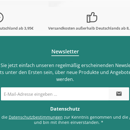
utschland ab 3,95€
Versandkosten außerhalb Deutschlands ab 8
Newsletter
Sie jetzt einfach unseren regelmäßig erscheinenden Newsle
ts unter den Ersten sein, über neue Produkte und Angebote
werden.
E-
Mail-
Adresse
*
Datenschutz
e die
Datenschutzbestimmungen
zur Kenntnis genommen und die
und bin mit ihnen einverstanden.
*