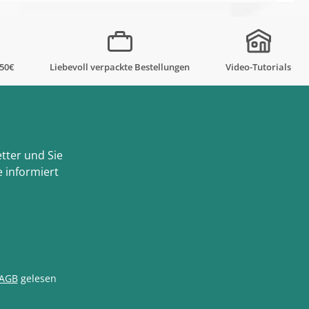
,50€
Liebevoll verpackte Bestellungen
Video-Tutorials
tter und Sie
 informiert
AGB
gelesen