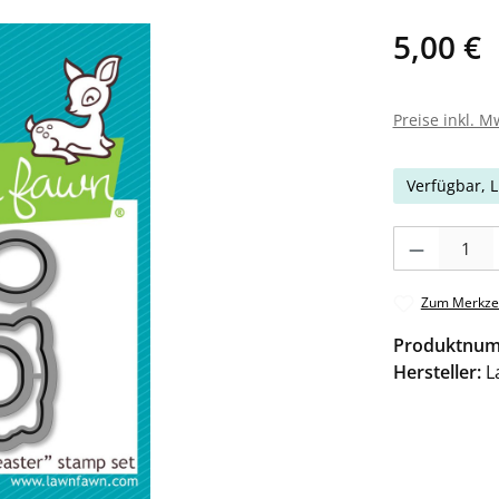
5,00 €
Preise inkl. M
Verfügbar, L
Produkt Anzahl: 
Zum Merkzet
Produktnu
Hersteller:
L