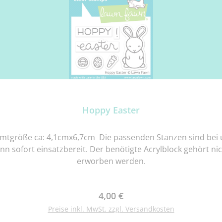
Hoppy Easter
mtgröße ca: 4,1cmx6,7cm Die passenden Stanzen sind bei un
nn sofort einsatzbereit. Der benötigte Acrylblock gehört n
erworben werden.
Regulärer Preis:
4,00 €
Preise inkl. MwSt. zzgl. Versandkosten